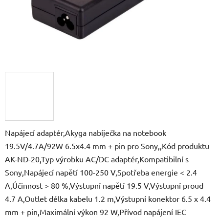
Napájecí adaptér,Akyga nabíječka na notebook
19.5V/4.7A/92W 6.5x4.4 mm + pin pro Sony,,Kód produktu
AK-ND-20,Typ výrobku AC/DC adaptér,Kompatibilní s
Sony,Napájecí napětí 100-250 V,Spotřeba energie < 2.4
A,Účinnost > 80 %,Výstupní napětí 19.5 V,Výstupní proud
4.7 A,Outlet délka kabelu 1.2 m,Výstupní konektor 6.5 x 4.4
mm + pin,Maximální výkon 92 W,Přívod napájení IEC