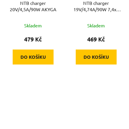
NTB charger
NTB charger
20V/4,5A/90W AKYGA
19V/4,74A/90W 7,4x5
mm AKYGA
Skladem
Skladem
479 Kč
469 Kč
DO KOŠÍKU
DO KOŠÍKU