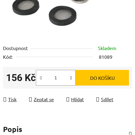
Dostupnost
Skladem
Kód:
81089
156 Kč
DO KOŠÍKU
Měrná cena:
Tisk
Zeptat se
Hlídat
Sdílet
Popis