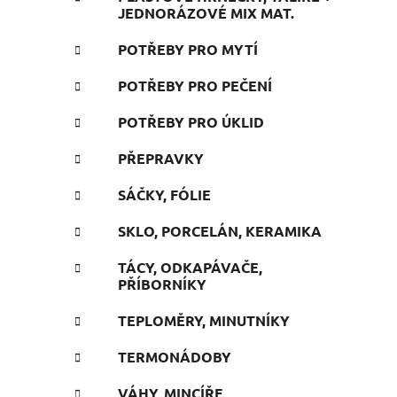
JEDNORÁZOVÉ MIX MAT.
POTŘEBY PRO MYTÍ
POTŘEBY PRO PEČENÍ
POTŘEBY PRO ÚKLID
PŘEPRAVKY
SÁČKY, FÓLIE
SKLO, PORCELÁN, KERAMIKA
TÁCY, ODKAPÁVAČE,
PŘÍBORNÍKY
TEPLOMĚRY, MINUTNÍKY
TERMONÁDOBY
VÁHY, MINCÍŘE