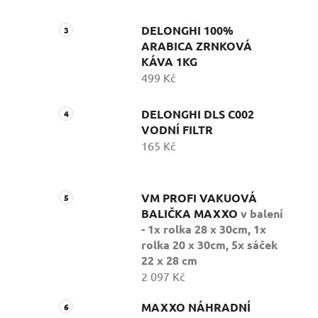
DELONGHI 100%
ARABICA ZRNKOVÁ
KÁVA 1KG
499 Kč
DELONGHI DLS C002
VODNÍ FILTR
165 Kč
VM PROFI VAKUOVÁ
BALIČKA MAXXO
v balení
- 1x rolka 28 x 30cm, 1x
rolka 20 x 30cm, 5x sáček
22 x 28 cm
2 097 Kč
MAXXO NÁHRADNÍ