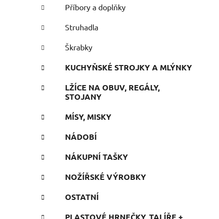
Příbory a doplňky
Struhadla
Škrabky
KUCHYŇSKÉ STROJKY A MLÝNKY
LŽÍCE NA OBUV, REGÁLY,
STOJANY
MÍSY, MISKY
NÁDOBÍ
NÁKUPNÍ TAŠKY
NOŽÍŘSKÉ VÝROBKY
OSTATNÍ
PLASTOVÉ HRNEČKY, TALÍŘE +