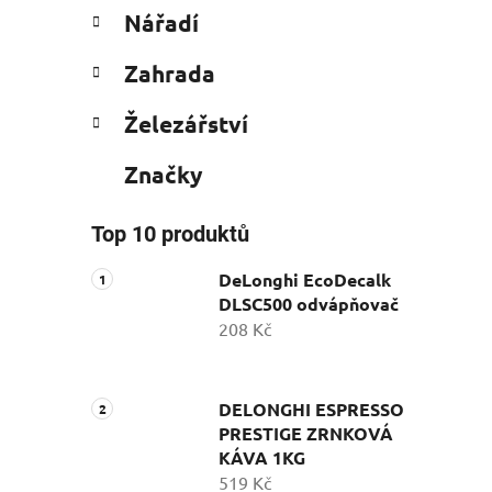
Nářadí
Zahrada
Železářství
Značky
Top 10 produktů
DeLonghi EcoDecalk
DLSC500 odvápňovač
208 Kč
DELONGHI ESPRESSO
PRESTIGE ZRNKOVÁ
KÁVA 1KG
519 Kč