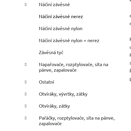
Náčiní závěsné
Náčiní závěsné nerez
Náčiní závěsné nylon
Náčiní závěsné nylon + nerez
Závěsná tyč
Napařovače, rozptylovače, síta na
pánve, zapalovače
Ostatní
Otvíráky, vývrtky, zátky
Otvíráky, zátky
Pařáčky, rozptylovače, síta na pánve,
zapalovače