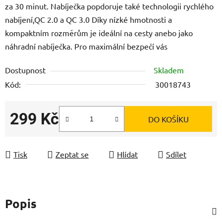
za 30 minut. Nabíječka popdoruje také technologii rychlého
nabíjení,QC 2.0 a QC 3.0 Díky nízké hmotnosti a
kompaktním rozměrům je ideální na cesty anebo jako
náhradní nabíječka. Pro maximální bezpečí vás
Dostupnost
Skladem
Kód:
30018743
299 Kč
DO KOŠÍKU
Měrná cena:
Tisk
Zeptat se
Hlídat
Sdílet
Popis