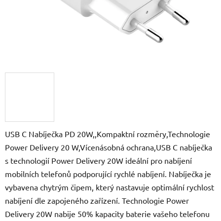
USB C Nabíječka PD 20W,,Kompaktní rozměry,Technologie
Power Delivery 20 W,Vícenásobná ochrana,USB C nabíječka
s technologií Power Delivery 20W ideální pro nabíjení
mobilních telefonů podporující rychlé nabíjení. Nabíječka je
vybavena chytrým čipem, který nastavuje optimální rychlost
nabíjení dle zapojeného zařízení. Technologie Power
Delivery 20W nabije 50% kapacity baterie vašeho telefonu