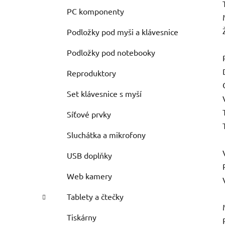
PC komponenty
Podložky pod myši a klávesnice
Podložky pod notebooky
Reproduktory
Set klávesnice s myší
Síťové prvky
Sluchátka a mikrofony
USB doplňky
Web kamery
Tablety a čtečky
Tiskárny