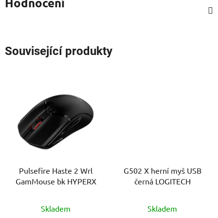
Hodnocení
Související produkty
Pulsefire Haste 2 Wrl
G502 X herní myš USB
GamMouse bk HYPERX
černá LOGITECH
Skladem
Skladem