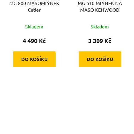
MG 800 MASOMLÝNEK
MG 510 MLÝNEK NA
Catler
MASO KENWOOD
Skladem
Skladem
4 490 Kč
3 309 Kč
DO KOŠÍKU
DO KOŠÍKU