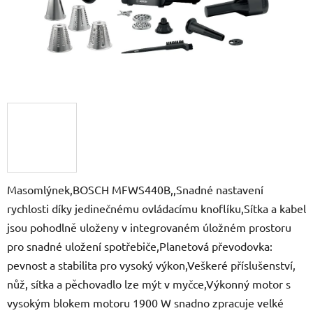
Masomlýnek,BOSCH MFWS440B,,Snadné nastavení
rychlosti díky jedinečnému ovládacímu knoflíku,Sítka a kabel
jsou pohodlně uloženy v integrovaném úložném prostoru
pro snadné uložení spotřebiče,Planetová převodovka:
pevnost a stabilita pro vysoký výkon,Veškeré příslušenství,
nůž, sítka a pěchovadlo lze mýt v myčce,Výkonný motor s
vysokým blokem motoru 1900 W snadno zpracuje velké