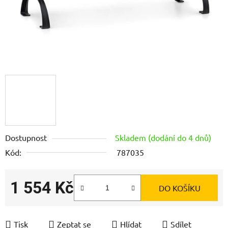
Dostupnost
Skladem (dodání do 4 dnů)
Kód:
787035
1 554 Kč
DO KOŠÍKU
Měrná cena:
Tisk
Zeptat se
Hlídat
Sdílet