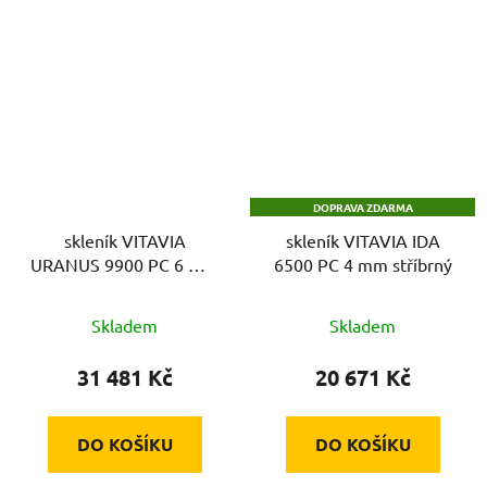
DOPRAVA ZDARMA
skleník VITAVIA
skleník VITAVIA IDA
URANUS 9900 PC 6 mm
6500 PC 4 mm stříbrný
stříbrný
Skladem
Skladem
31 481 Kč
20 671 Kč
DO KOŠÍKU
DO KOŠÍKU