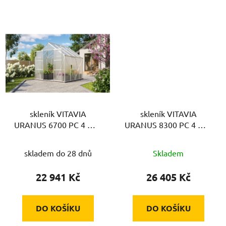
skleník VITAVIA
skleník VITAVIA
URANUS 6700 PC 4 mm
URANUS 8300 PC 4 mm
stříbrný
stříbrný
skladem do 28 dnů
Skladem
22 941 Kč
26 405 Kč
DO KOŠÍKU
DO KOŠÍKU