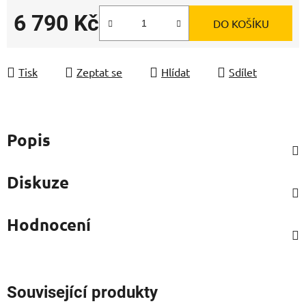
6 790 Kč
DO KOŠÍKU
Měrná cena:
Tisk
Zeptat se
Hlídat
Sdílet
Popis
Diskuze
Hodnocení
Související produkty