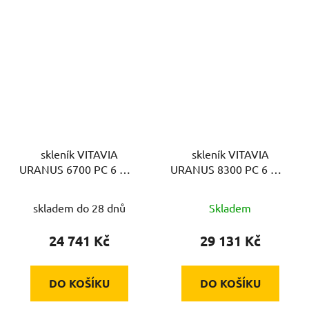
skleník VITAVIA
skleník VITAVIA
URANUS 6700 PC 6 mm
URANUS 8300 PC 6 mm
stříbrný
stříbrný
skladem do 28 dnů
Skladem
24 741 Kč
29 131 Kč
DO KOŠÍKU
DO KOŠÍKU