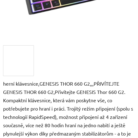
herní klávesnice,GENESIS THOR 660 G2,,,PŘIVÍTEJTE
GENESIS THOR 660 G2,Přivítejte GENESIS Thor 660 G2.
Kompaktní klávesnice, která vám poskytne vše, co
potřebujete pro hraní i práci. Trojitý režim připojení (spolu s
technologií RapidSpeed), možnost připojení až 4 zařízení
současně, více než 80 hodin hraní na jedno nabití a ještě
plynulejší výkon díky předmazaným stabilizátorům - a to je