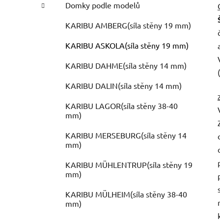
Domky podle modelů
KARIBU AMBERG(síla stěny 19 mm)
KARIBU ASKOLA(síla stěny 19 mm)
KARIBU DAHME(síla stěny 14 mm)
KARIBU DALIN(síla stěny 14 mm)
KARIBU LAGOR(síla stěny 38-40
mm)
KARIBU MERSEBURG(síla stěny 14
mm)
KARIBU MÜHLENTRUP(síla stěny 19
mm)
KARIBU MÜLHEIM(síla stěny 38-40
mm)