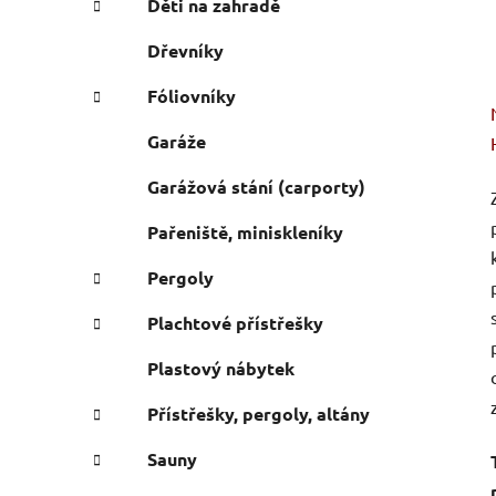
Děti na zahradě
Dřevníky
Fóliovníky
Garáže
Garážová stání (carporty)
Pařeniště, miniskleníky
Pergoly
Plachtové přístřešky
Plastový nábytek
Přístřešky, pergoly, altány
Sauny