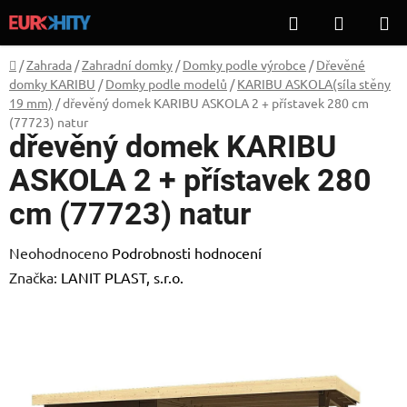
Přejít
Hledat
NÁKUP
na
KOŠÍK
obsah
Domů
/
Zahrada
/
Zahradní domky
/
Domky podle výrobce
/
Dřevěné
domky KARIBU
/
Domky podle modelů
/
KARIBU ASKOLA(síla stěny
19 mm)
/
dřevěný domek KARIBU ASKOLA 2 + přístavek 280 cm
(77723) natur
dřevěný domek KARIBU
ASKOLA 2 + přístavek 280
cm (77723) natur
Průměrné
Neohodnoceno
Podrobnosti hodnocení
hodnocení
Značka:
LANIT PLAST, s.r.o.
produktu
je
0,0
z
5