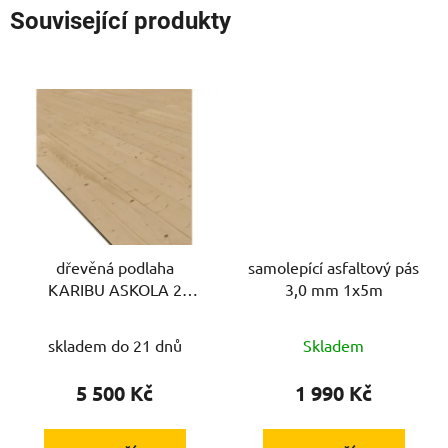
Související produkty
dřevěná podlaha
samolepící asfaltový pás
KARIBU ASKOLA 2
3,0 mm 1x5m
(73477)
skladem do 21 dnů
Skladem
5 500 Kč
1 990 Kč