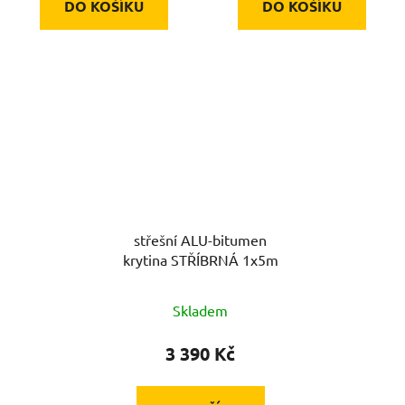
DO KOŠÍKU
DO KOŠÍKU
střešní ALU-bitumen
krytina STŘÍBRNÁ 1x5m
Skladem
3 390 Kč