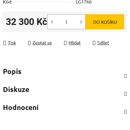
Kód:
LG1766
32 300 Kč
DO KOŠÍKU
Měrná cena:
Tisk
Zeptat se
Hlídat
Sdílet
Popis
Diskuze
Hodnocení