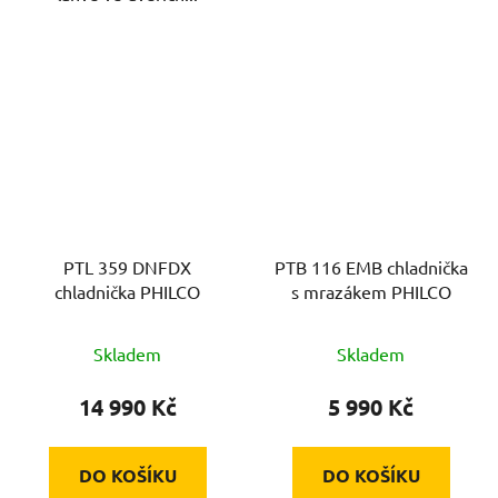
PTL 359 DNFDX
PTB 116 EMB chladnička
chladnička PHILCO
s mrazákem PHILCO
Skladem
Skladem
14 990 Kč
5 990 Kč
DO KOŠÍKU
DO KOŠÍKU