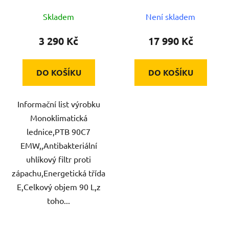
Skladem
Není skladem
3 290 Kč
17 990 Kč
DO KOŠÍKU
DO KOŠÍKU
Informační list výrobku
Monoklimatická
lednice,PTB 90C7
EMW,,Antibakteriální
uhlíkový filtr proti
zápachu,Energetická třída
E,Celkový objem 90 L,z
toho...