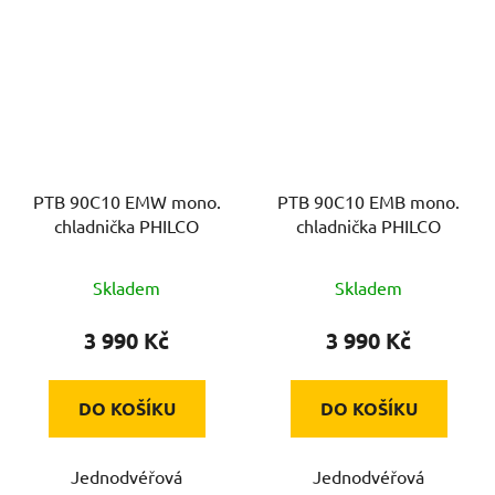
PTB 90C10 EMW mono.
PTB 90C10 EMB mono.
chladnička PHILCO
chladnička PHILCO
Skladem
Skladem
3 990 Kč
3 990 Kč
DO KOŠÍKU
DO KOŠÍKU
Jednodvéřová
Jednodvéřová