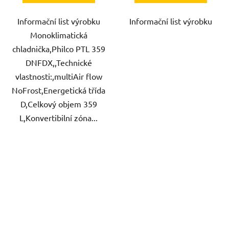
Informační list výrobku
Informační list výrobku
Monoklimatická
chladnička,Philco PTL 359
DNFDX,,Technické
vlastnosti:,multiAir flow
NoFrost,Energetická třída
D,Celkový objem 359
L,Konvertibilní zóna...