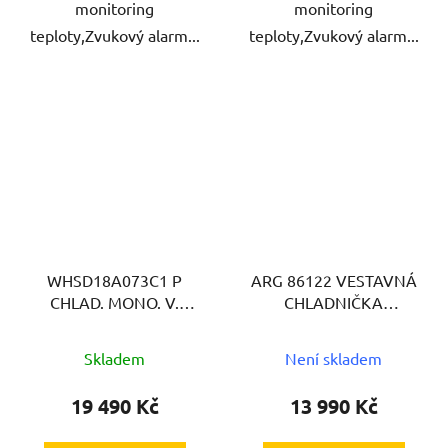
monitoring
monitoring
teploty,Zvukový alarm...
teploty,Zvukový alarm...
WHSD18A073C1 P
ARG 86122 VESTAVNÁ
CHLAD. MONO. V.
CHLADNIČKA
WHIRLPOOL
WHIRLPOOL
Skladem
Není skladem
19 490 Kč
13 990 Kč