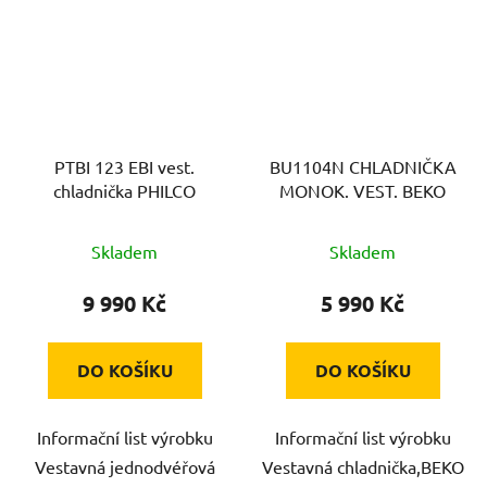
PTBI 123 EBI vest.
BU1104N CHLADNIČKA
chladnička PHILCO
MONOK. VEST. BEKO
Skladem
Skladem
9 990 Kč
5 990 Kč
DO KOŠÍKU
DO KOŠÍKU
Informační list výrobku
Informační list výrobku
Vestavná jednodvéřová
Vestavná chladnička,BEKO