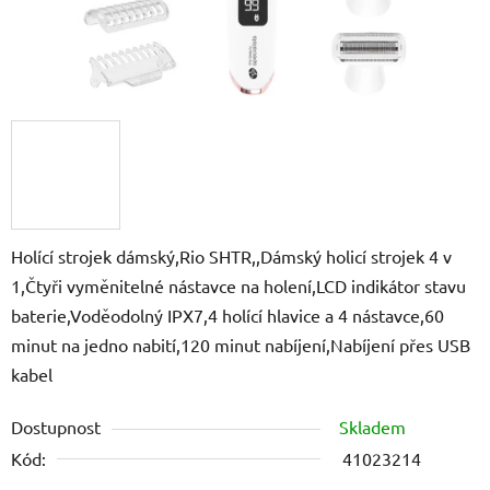
Holící strojek dámský,Rio SHTR,,Dámský holicí strojek 4 v
1,Čtyři vyměnitelné nástavce na holení,LCD indikátor stavu
baterie,Voděodolný IPX7,4 holící hlavice a 4 nástavce,60
minut na jedno nabití,120 minut nabíjení,Nabíjení přes USB
kabel
Dostupnost
Skladem
Kód:
41023214