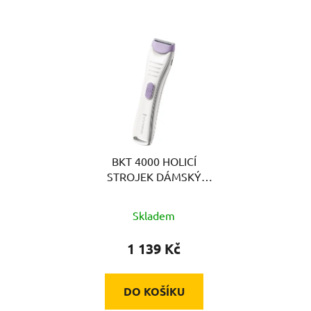
BKT 4000 HOLICÍ
STROJEK DÁMSKÝ
REMINGTON
Skladem
1 139 Kč
DO KOŠÍKU