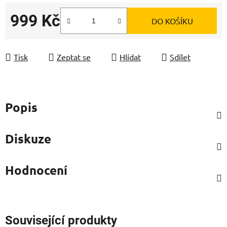
999 Kč
DO KOŠÍKU
Měrná cena:
Tisk
Zeptat se
Hlídat
Sdílet
Popis
Diskuze
Hodnocení
Související produkty