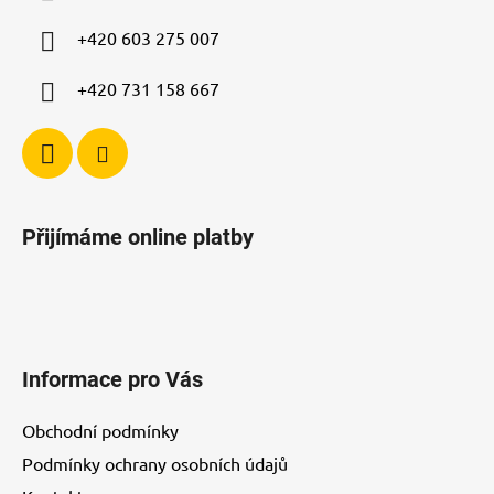
í
+420 603 275 007
+420 731 158 667
Přijímáme online platby
Informace pro Vás
Obchodní podmínky
Podmínky ochrany osobních údajů