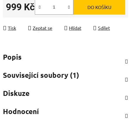
999 Kč
DO KOŠÍKU
Měrná cena:
Tisk
Zeptat se
Hlídat
Sdílet
Popis
Související soubory (1)
Diskuze
Hodnocení