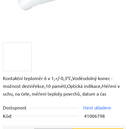
Kontaktní teploměr 6 v 1,+/-0,3°C,Voděodolný konec -
možnost dezinfekce,10 pamětí,Optická indikace,Měření v
uchu, na čele, měření teploty povrchů, datum a čas
Dostupnost
Není skladem
Kód:
41006798