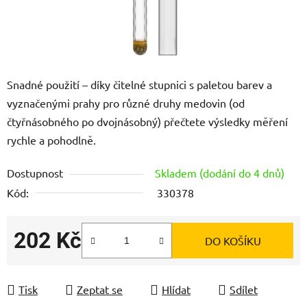
Snadné použití – díky čitelné stupnici s paletou barev a
vyznačenými prahy pro různé druhy medovin (od
čtyřnásobného po dvojnásobný) přečtete výsledky měření
rychle a pohodlně.
Dostupnost
Skladem (dodání do 4 dnů)
Kód:
330378
202 Kč
DO KOŠÍKU
Měrná cena:
Tisk
Zeptat se
Hlídat
Sdílet