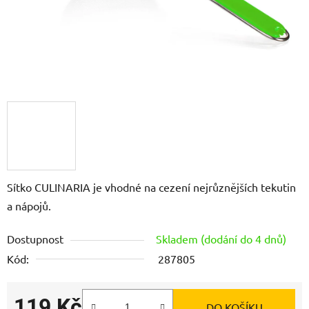
Sítko CULINARIA je vhodné na cezení nejrůznějších tekutin
a nápojů.
Dostupnost
Skladem (dodání do 4 dnů)
Kód:
287805
119 Kč
DO KOŠÍKU