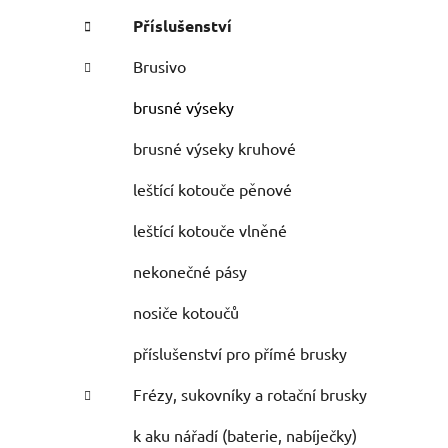
Příslušenství
Brusivo
brusné výseky
brusné výseky kruhové
leštící kotouče pěnové
leštící kotouče vlněné
nekonečné pásy
nosiče kotoučů
příslušenství pro přímé brusky
Frézy, sukovníky a rotační brusky
k aku nářadí (baterie, nabíječky)