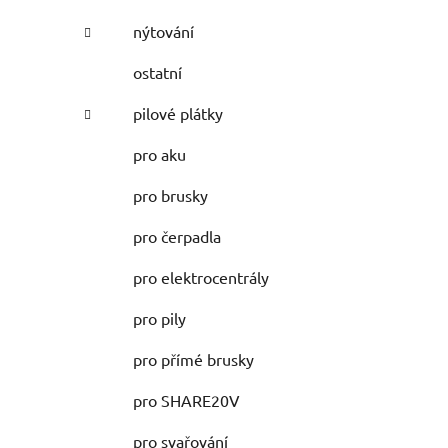
nýtování
ostatní
pilové plátky
pro aku
pro brusky
pro čerpadla
pro elektrocentrály
pro pily
pro přímé brusky
pro SHARE20V
pro svařování