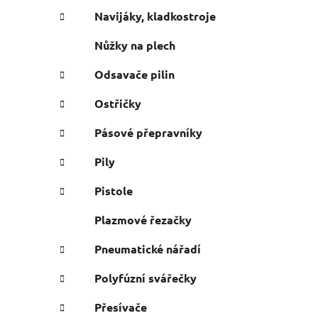
Navijáky, kladkostroje
Nůžky na plech
Odsavače pilin
Ostřičky
Pásové přepravníky
Pily
Pistole
Plazmové řezačky
Pneumatické nářadí
Polyfúzní svářečky
Přesívače