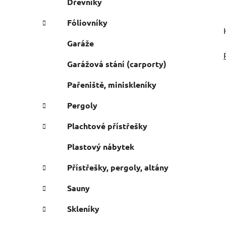
Dřevníky
Fóliovníky
Garáže
Garážová stání (carporty)
Pařeniště, miniskleníky
Pergoly
Plachtové přístřešky
Plastový nábytek
Přístřešky, pergoly, altány
Sauny
Skleníky