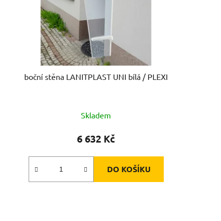
boční stěna LANITPLAST UNI bílá / PLEXI
Skladem
6 632 Kč
DO KOŠÍKU