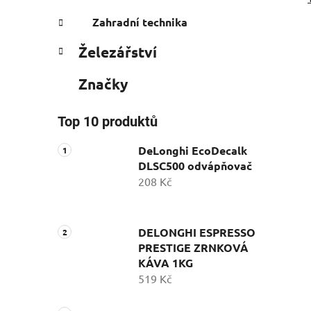
Zahradní technika
Železářství
Značky
Top 10 produktů
DeLonghi EcoDecalk
DLSC500 odvápňovač
208 Kč
DELONGHI ESPRESSO
PRESTIGE ZRNKOVÁ
KÁVA 1KG
519 Kč