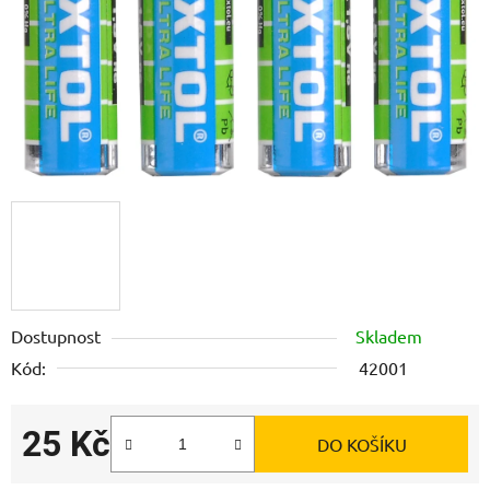
Dostupnost
Skladem
Kód:
42001
25 Kč
DO KOŠÍKU
Měrná cena: