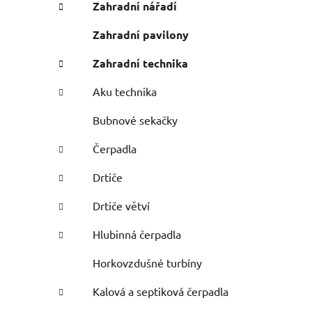
Zahradní nářadí
Zahradní pavilony
Zahradní technika
Aku technika
Bubnové sekačky
Čerpadla
Drtiče
Drtiče větví
Hlubinná čerpadla
Horkovzdušné turbíny
Kalová a septiková čerpadla