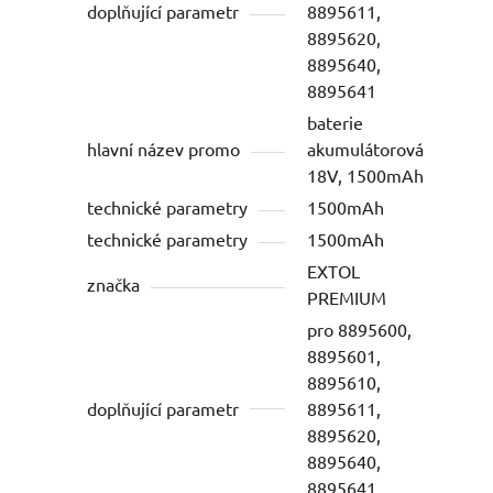
doplňující parametr
8895611,
8895620,
8895640,
8895641
baterie
hlavní název promo
akumulátorová
18V, 1500mAh
technické parametry
1500mAh
technické parametry
1500mAh
EXTOL
značka
PREMIUM
pro 8895600,
8895601,
8895610,
doplňující parametr
8895611,
8895620,
8895640,
8895641