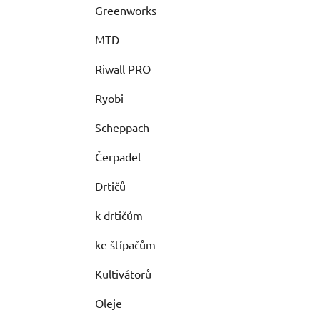
Greenworks
MTD
Riwall PRO
Ryobi
Scheppach
Čerpadel
Drtičů
k drtičům
ke štípačům
Kultivátorů
Oleje