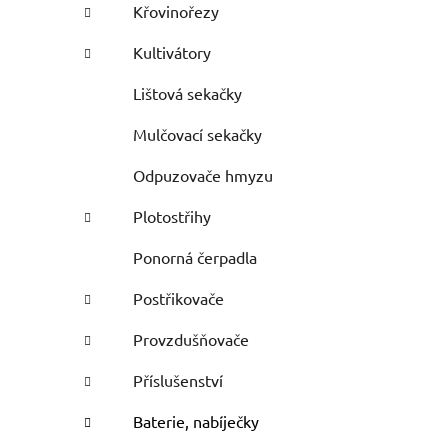
Křovinořezy
Kultivátory
Lištová sekačky
Mulčovací sekačky
Odpuzovače hmyzu
Plotostřihy
Ponorná čerpadla
Postřikovače
Provzdušňovače
Příslušenství
Baterie, nabíječky