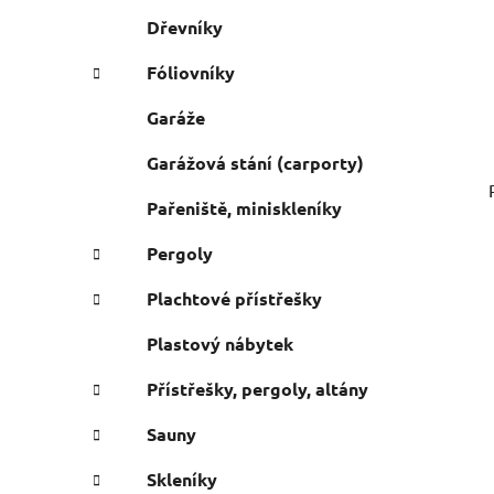
Dřevníky
Fóliovníky
Garáže
Garážová stání (carporty)
Pařeniště, miniskleníky
Pergoly
Plachtové přístřešky
Plastový nábytek
Přístřešky, pergoly, altány
Sauny
Skleníky