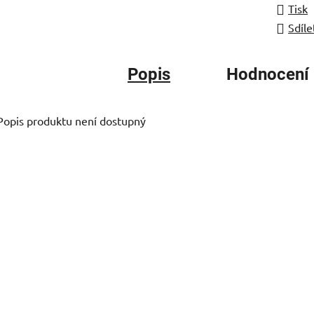
Tisk
Sdíle
Popis
Hodnocení
Popis produktu není dostupný