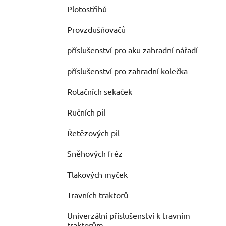
Plotostřihů
Provzdušňovačů
příslušenství pro aku zahradní nářadí
příslušenství pro zahradní kolečka
Rotačních sekaček
Ručních pil
Řetězových pil
Sněhových fréz
Tlakových myček
Travních traktorů
Univerzální příslušenství k travním
traktorům